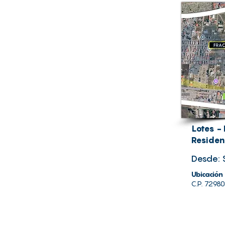
Lotes -
Residen
Desde: 
Ubicación
C.P. 7298