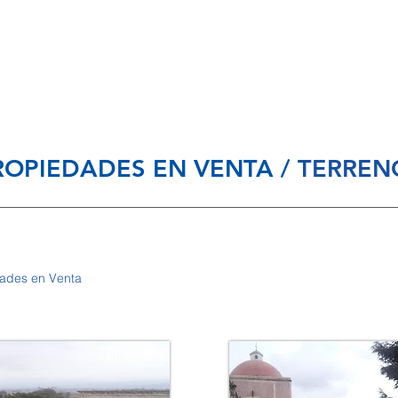
piedades en Venta
Propiedades en Renta
Nosotros
ROPIEDADES EN VENTA /
TERREN
dades en Venta
En Venta