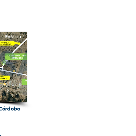
En Venta
 Córdoba