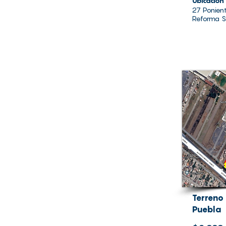
Ubicación
27 Ponien
Reforma Su
Terreno
Puebla