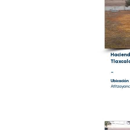
Haciend
Tlaxcal
-
Ubicación
Atltzayanc