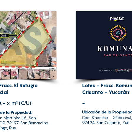
En Venta
Fracc. El Refugio
Lotes - Fracc. Komu
cial
Crisanto - Yucatán
.- x m² (C/U)
-
Ubicación de la Propieda
 de la Propiedad:
Carr. Sinanché - Xitibcanul,
an Martinito 18, San
97424 San Crisanto, Yuc.
 C.P. 72197 San Bernardino
ingo, Pue.