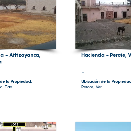
a - Atltzayanca,
Hacienda - Perote, 
a
-
 de la Propiedad:
Ubicación de la Propieda
a, Tlax.
Perote, Ver.
En Venta