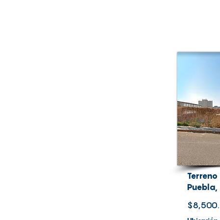
Terreno
Puebla, 
$8,500.