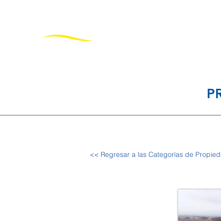
Inicio
Pro
P
<< Regresar a las Categorías de Propie