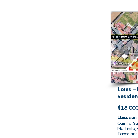
Lotes - 
Residen
$18,000
Ubicación
Carril a S
Martinito,
Tlaxcalanc