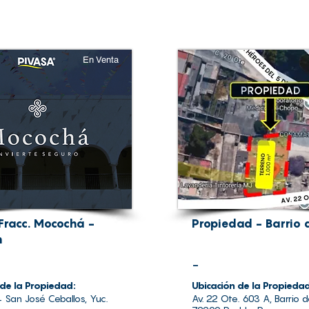
En Venta
 Fracc. Mocochá -
Propiedad - Barrio d
n
-
 de la Propiedad:
Ubicación de la Propieda
 San José Ceballos, Yuc.
Av. 22 Ote. 603 A, Barrio de