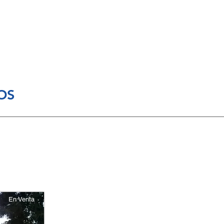
Contacto
OS
En Venta