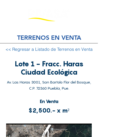
TERRENOS EN VENTA
<< Regresar a Listado de Terrenos en Venta
Lote 1 - Fracc. Haras
Ciudad Ecológica
Av. Las Haras 3001, San Bartolo Flor del Bosque,
C.P. 72360 Puebla, Pue.
En Venta
$2,500.- x m²