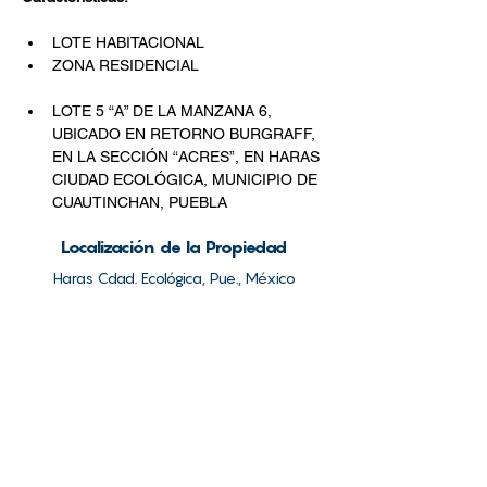
LOTE HABITACIONAL
ZONA RESIDENCIAL
LOTE 5 “A” DE LA MANZANA 6, 
UBICADO EN RETORNO BURGRAFF, 
EN LA SECCIÓN “ACRES”, EN HARAS 
CIUDAD ECOLÓGICA, MUNICIPIO DE 
CUAUTINCHAN, PUEBLA
Localización de la Propiedad
Haras Cdad. Ecológica, Pue., México