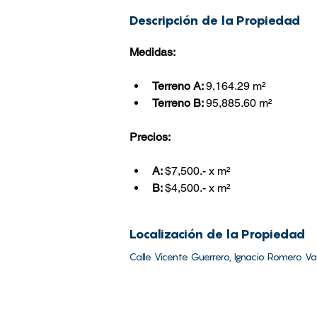
Descripción de la Pro
piedad
Medidas:
Terreno A: 
9,164.29 m²
Terreno B: 
95,885.60 m²
Precios:
A: 
$7,500.- x m²
B: 
$4,500.- x m²
Localización de la Propiedad
Calle Vicente Guerrero, Ignacio Romero Va