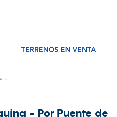
piedades en Venta
Propiedades en Renta
Nosotros
TERRENOS EN VENTA
Venta
quina - Por Puente de