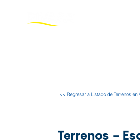
Inicio
Pro
<< Regresar a Listado de Terrenos en 
Terrenos - Es