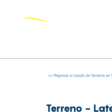
Inicio
Pro
<< Regresar a Listado de Terrenos en 
Terreno - Late