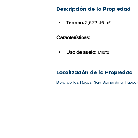
Descripción de la Pro
piedad
Terreno: 
2,572.46 m
²
Características:
Uso de suelo:
 Mixto
Localización de la Propiedad
Blvrd de los Reyes, San Bernardino Tlaxca