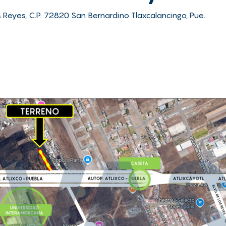
os Reyes, C.P. 72820 San Bernardino Tlaxcalancingo, Pue.