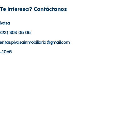
Te interesa? Contáctanos
ivasa
222) 303 05 05
entas.pivasainmobiliaria@gmail.com
-1065