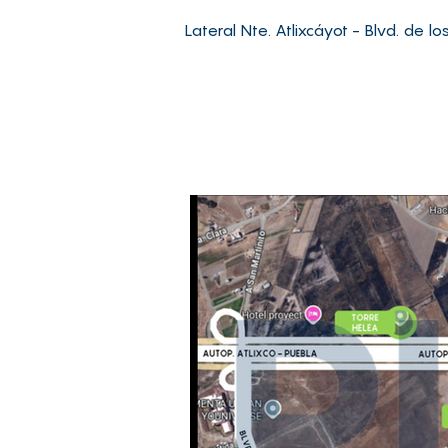
Lateral Nte. Atlixcáyot - Blvd. de l