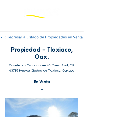
<< Regresar a Listado de Propiedades en Venta
Propiedad - Tlaxiaco,
Oax.
Carretera a Yucudaa km 48, Tierra Azul, C.P.
63715 Heroica Ciudad de Tlaxiaco, Oaxaca
En Venta
-