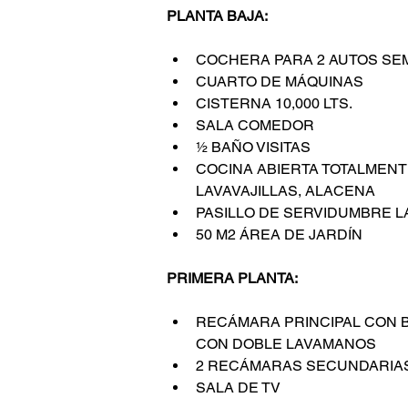
PLANTA BAJA:
COCHERA PARA 2 AUTOS SE
CUARTO DE MÁQUINAS
CISTERNA 10,000 LTS. 
SALA COMEDOR
½ BAÑO VISITAS
COCINA ABIERTA TOTALMENT
LAVAVAJILLAS, ALACENA
PASILLO DE SERVIDUMBRE L
50 M2 ÁREA DE JARDÍN
PRIMERA PLANTA:
RECÁMARA PRINCIPAL CON B
CON DOBLE LAVAMANOS
2 RECÁMARAS SECUNDARIAS
SALA DE TV