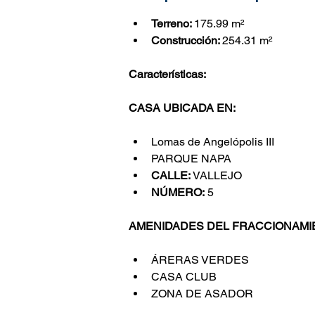
Terreno: 
175.99
 m²
Construcción: 
254.31
 m²
Características:
CASA UBICADA EN:
Lomas de Angelópolis III
PARQUE NAPA
CALLE:
 VALLEJO
NÚMERO:
 5
AMENIDADES DEL FRACCIONAMI
ÁRERAS VERDES
CASA CLUB
ZONA DE ASADOR