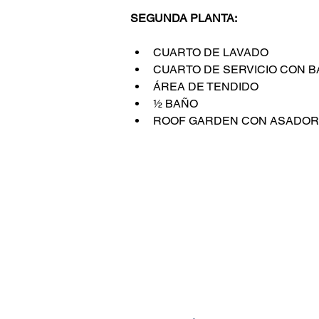
SEGUNDA PLANTA:
CUARTO DE LAVADO
CUARTO DE SERVICIO CON 
ÁREA DE TENDIDO
½ BAÑO
ROOF GARDEN CON ASADOR,