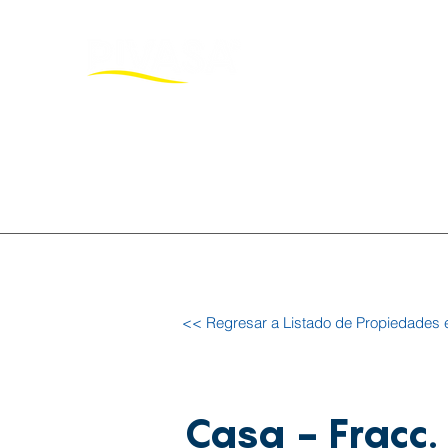
Inicio
Pro
<< Regresar a Listado de Propiedades 
Casa - Fracc