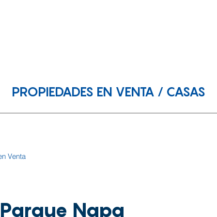
piedades en Venta
Propiedades en Renta
Nosotros
PROPIEDADES EN VENTA / CASAS
en Venta
. Parque Napa