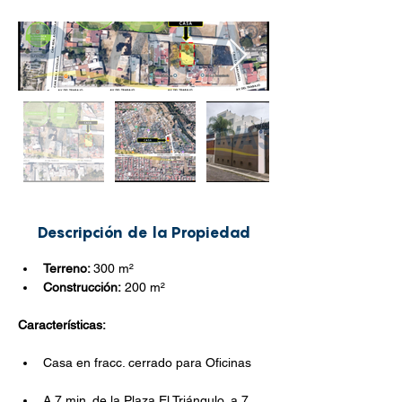
Descripción de la Propiedad
Terreno: 
300 m²
Construcción:
 200 m²
Características:
Casa en fracc. cerrado para Oficinas
A 7 min. de la Plaza El Triángulo, a 7 