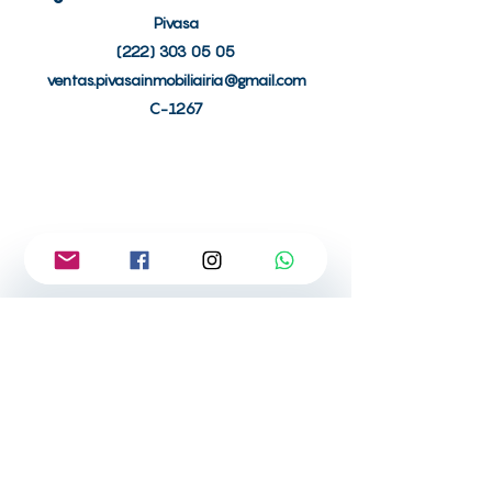
Pivasa
(222) 303 05 05
ventas.pivasainmobiliairia@gmail.com
C-1267