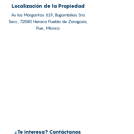
Localización de la Propiedad
Av. las Margaritas 619, Bugambilias 3ra
Secc, 72580 Heroica Puebla de Zaragoza,
Pue., México
¿Te interesa? Contáctanos