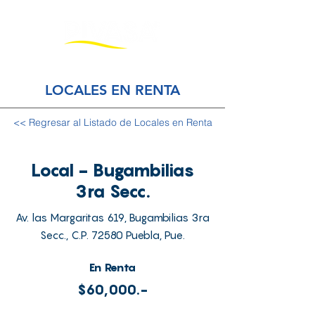
LOCALES EN RENTA
<< Regresar al Listado de Locales en Renta
Local - Bugambilias
3ra Secc.
Av. las Margaritas 619, Bugambilias 3ra
Secc., C.P. 72580 Puebla, Pue.
En Renta
$60,000.-