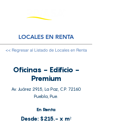
LOCALES EN RENTA
<< Regresar al Listado de Locales en Renta
Oficinas - Edificio -
Premium
Av. Juárez 2915, La Paz, C.P. 72160
Puebla, Pue.
En Renta
Desde: $215.- x m²