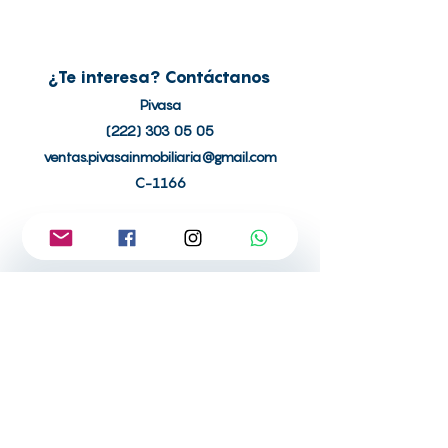
¿Te interesa? Contáctanos
Pivasa
(222) 303 05 05
ventas.pivasainmobiliaria@gmail.com
C-1166