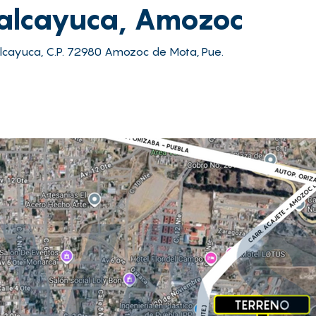
palcayuca, Amozoc
lcayuca, C.P. 72980 Amozoc de Mota, Pue.