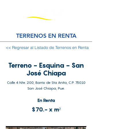
TERRENOS EN RENTA
<< Regresar al Listado de Terrenos en Renta
Terreno - Esquina - San
José Chiapa
Calle 4 Nte. 200, Barrio de Sta Anita, C.P. 75010
San José Chiapa, Pue.
En Renta
$70.- x m²