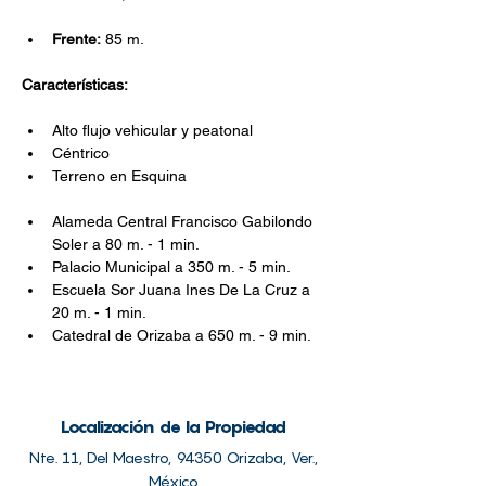
Frente:
 85 m.
Características:
Alto flujo vehicular y peatonal
Céntrico
Terreno en Esquina
Alameda Central Francisco Gabilondo 
Soler a 80 m. - 1 min.
Palacio Municipal a 350 m. - 5 min.
Escuela Sor Juana Ines De La Cruz a 
20 m. - 1 min.
Catedral de Orizaba a 650 m. - 9 min.
Localización de la Propiedad
Nte. 11, Del Maestro, 94350 Orizaba, Ver.,
México