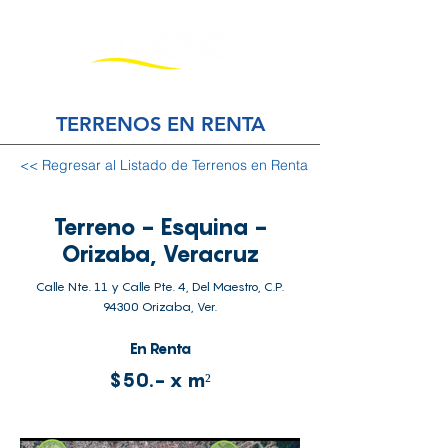
TERRENOS EN RENTA
<< Regresar al Listado de Terrenos en Renta
Terreno - Esquina -
Orizaba, Veracruz
Calle Nte. 11 y Calle Pte. 4, Del Maestro, C.P.
94300 Orizaba, Ver.
En Renta
$50.- x m²