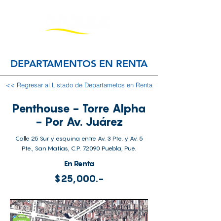
DEPARTAMENTOS EN RENTA
<< Regresar al Listado de Departametos en Renta
Penthouse - Torre Alpha
- Por Av. Juárez
Calle 25 Sur y esquina entre Av. 3 Pte. y Av. 5
Pte., San Matías, C.P. 72090 Puebla, Pue.
En Renta
$25,000.-