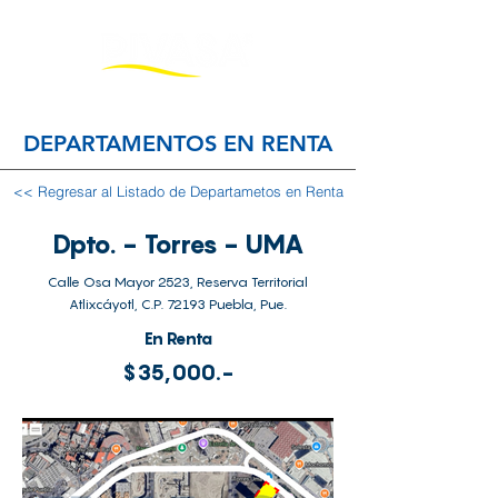
DEPARTAMENTOS EN RENTA
<< Regresar al Listado de Departametos en Renta
Dpto. - Torres - UMA
Calle Osa Mayor 2523, Reserva Territorial
Atlixcáyotl, C.P. 72193 Puebla, Pue.
En Renta
$35,000.-