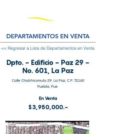
DEPARTAMENTOS EN VENTA
<< Regresar a Lista de Departamentos en Venta
Dpto. - Edificio - Paz 29 -
No. 601, La Paz
Calle Chalchicomula 29, La Paz, C.P. 72160
Puebla, Pue.
En Venta
$3,950,000.-